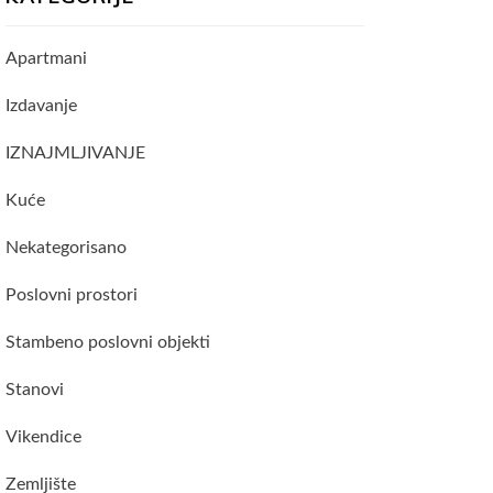
Apartmani
Izdavanje
IZNAJMLJIVANJE
Kuće
Nekategorisano
Poslovni prostori
Stambeno poslovni objekti
Stanovi
Vikendice
Zemljište