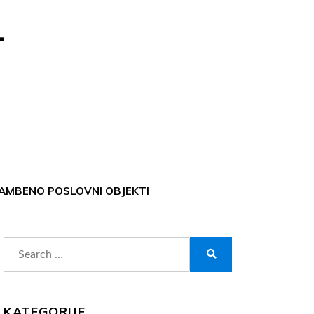
-
AMBENO POSLOVNI OBJEKTI
Search
for:
Search
KATEGORIJE