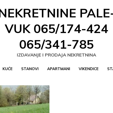
NEKRETNINE PALE
VUK 065/174-424
065/341-785
IZDAVANJE I PRODAJA NEKRETNINA
KUĆE
STANOVI
APARTMANI
VIKENDICE
ST