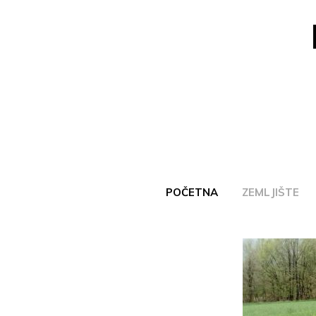
Skip
to
content
POČETNA
ZEMLJIŠTE