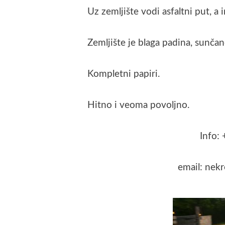
Uz zemljište vodi asfaltni put, a 
Zemljište je blaga padina, sunčan
Kompletni papiri.
Hitno i veoma povoljno.
Info:
email: nek