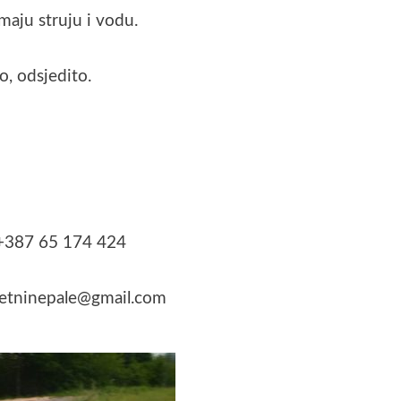
imaju struju i vodu.
o, odsjedito.
 +387 65 174 424
retninepale@gmail.com