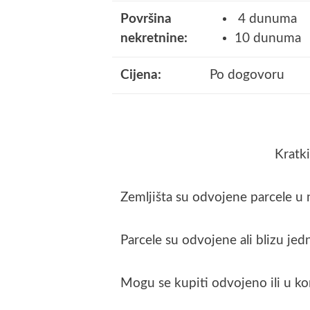
Površina
4 dunuma
nekretnine:
10 dunuma
Cijena:
Po dogovoru
Kratki
Zemljišta su odvojene parcele u 
Parcele su odvojene ali blizu jed
Mogu se kupiti odvojeno ili u k