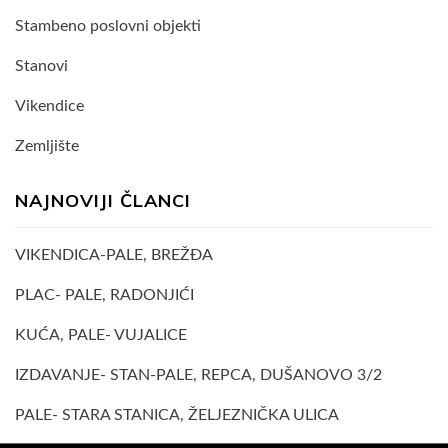
Stambeno poslovni objekti
Stanovi
Vikendice
Zemljište
NAJNOVIJI ČLANCI
VIKENDICA-PALE, BREŽĐA
PLAC- PALE, RADONJIĆI
KUĆA, PALE- VUJALICE
IZDAVANJE- STAN-PALE, REPCA, DUŠANOVO 3/2
PALE- STARA STANICA, ŽELJEZNIČKA ULICA