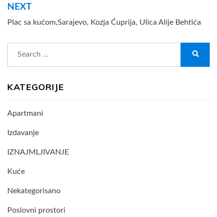
NEXT
Plac sa kućom,Sarajevo, Kozja Ćuprija, Ulica Alije Behtića
Search
for:
Search
KATEGORIJE
Apartmani
Izdavanje
IZNAJMLJIVANJE
Kuće
Nekategorisano
Poslovni prostori