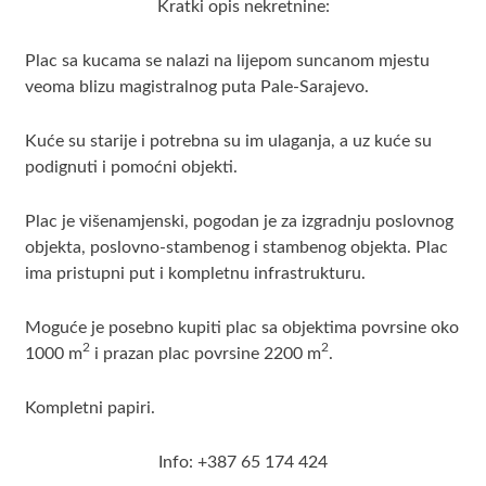
Kratki opis nekretnine:
Plac sa kucama se nalazi na lijepom suncanom mjestu
veoma blizu magistralnog puta Pale-Sarajevo.
Kuće su starije i potrebna su im ulaganja, a uz kuće su
podignuti i pomoćni objekti.
Plac je višenamjenski, pogodan je za izgradnju poslovnog
objekta, poslovno-stambenog i stambenog objekta. Plac
ima pristupni put i kompletnu infrastrukturu.
Moguće je posebno kupiti plac sa objektima povrsine oko
2
2
1000 m
i prazan plac povrsine 2200 m
.
Kompletni papiri.
Info: +387 65 174 424