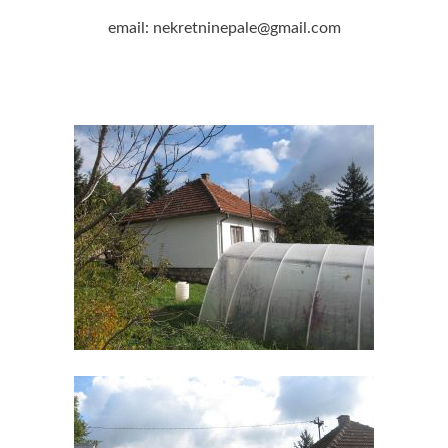
email: nekretninepale@gmail.com