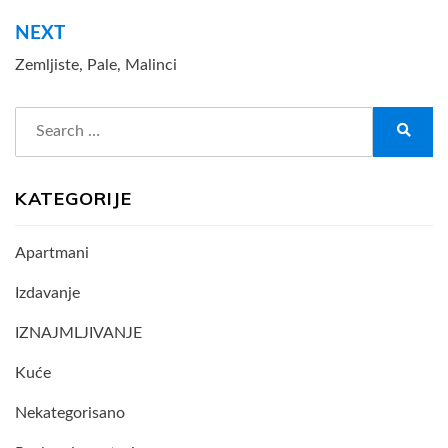
NEXT
Zemljiste, Pale, Malinci
Search
for:
Search
KATEGORIJE
Apartmani
Izdavanje
IZNAJMLJIVANJE
Kuće
Nekategorisano