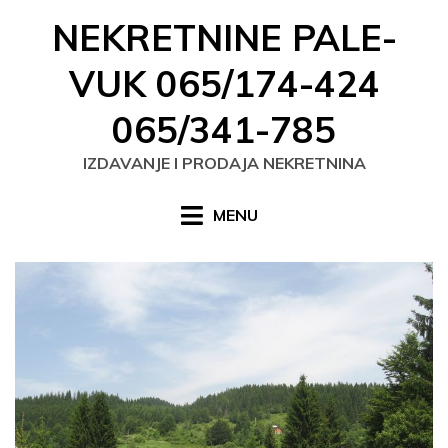
Skip
NEKRETNINE PALE-
to
content
VUK 065/174-424
065/341-785
IZDAVANJE I PRODAJA NEKRETNINA
MENU