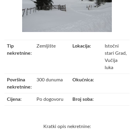
Tip
Zemljište
Lokacija:
Istočni
nekretnine:
stari Grad,
Vučija
luka
Površina
300 dunuma
Okućnica:
nekretnine:
Cijena:
Po dogovoru
Broj soba:
Kratki opis nekretnine: