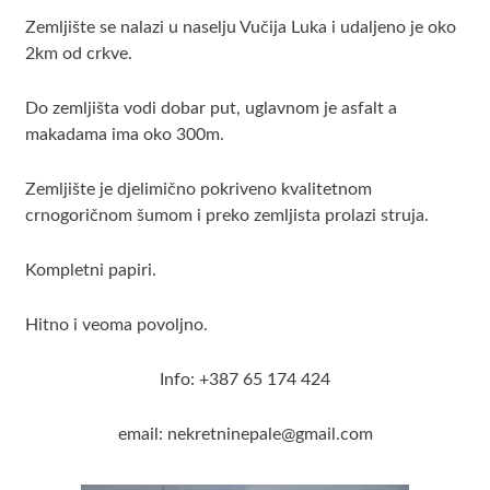
Zemljište se nalazi u naselju Vučija Luka i udaljeno je oko
2km od crkve.
Do zemljišta vodi dobar put, uglavnom je asfalt a
makadama ima oko 300m.
Zemljište je djelimično pokriveno kvalitetnom
crnogoričnom šumom i preko zemljista prolazi struja.
Kompletni papiri.
Hitno i veoma povoljno.
Info: +387 65 174 424
email: nekretninepale@gmail.com