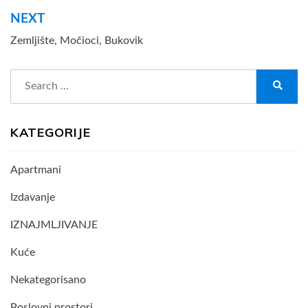
NEXT
Zemljište, Močioci, Bukovik
Search
for:
Search
KATEGORIJE
Apartmani
Izdavanje
IZNAJMLJIVANJE
Kuće
Nekategorisano
Poslovni prostori