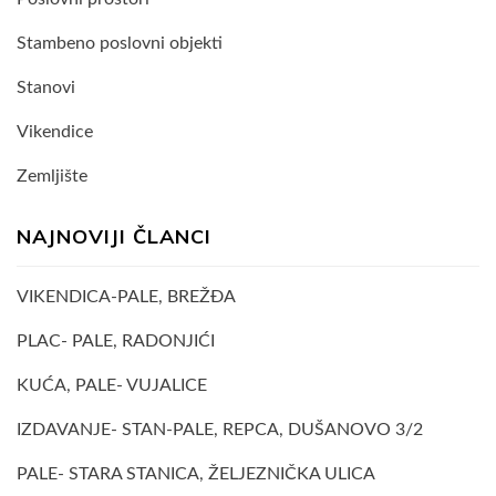
Stambeno poslovni objekti
Stanovi
Vikendice
Zemljište
NAJNOVIJI ČLANCI
VIKENDICA-PALE, BREŽĐA
PLAC- PALE, RADONJIĆI
KUĆA, PALE- VUJALICE
IZDAVANJE- STAN-PALE, REPCA, DUŠANOVO 3/2
PALE- STARA STANICA, ŽELJEZNIČKA ULICA