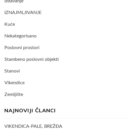
Izdavanje
IZNAJMLJIVANJE
Kuće
Nekategorisano
Poslovni prostori
Stambeno poslovni objekti
Stanovi
Vikendice
Zemljište
NAJNOVIJI ČLANCI
VIKENDICA-PALE, BREŽĐA