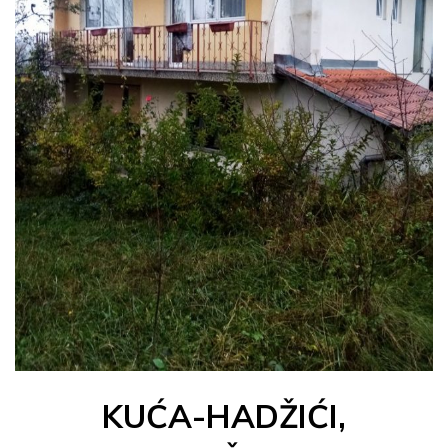
KUĆA-HADŽIĆI,