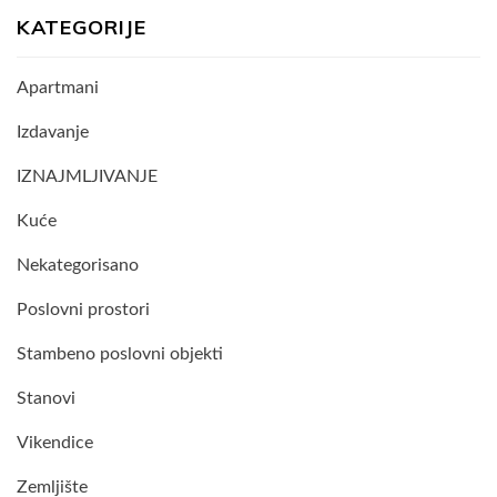
KATEGORIJE
Apartmani
Izdavanje
IZNAJMLJIVANJE
Kuće
Nekategorisano
Poslovni prostori
Stambeno poslovni objekti
Stanovi
Vikendice
Zemljište