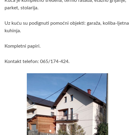
Kuća je kompletno sređena, termo fasada, etažno grijanje,
parket, stolarija.
Uz kuću su podignuti pomoćni objekti: garaža, koliba-ljetna
kuhinja.
Kompletni papiri.
Kontakt telefon: 065/174-424.