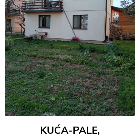
KUĆA-PALE,