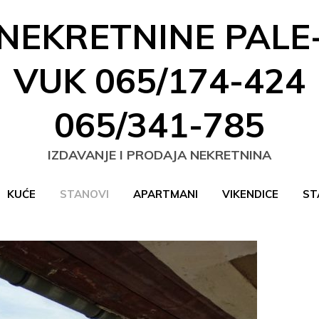
NEKRETNINE PALE
VUK 065/174-424
065/341-785
IZDAVANJE I PRODAJA NEKRETNINA
KUĆE
STANOVI
APARTMANI
VIKENDICE
ST