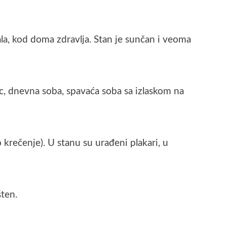
la, kod doma zdravlja. Stan je sunčan i veoma
wc, dnevna soba, spavaća soba sa izlaskom na
 krečenje). U stanu su urađeni plakari, u
ten.