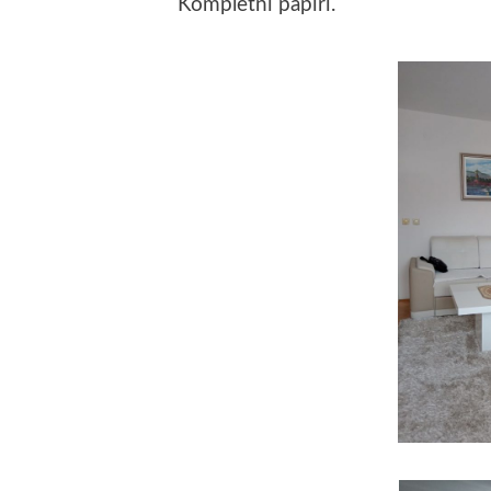
Kompletni papiri.