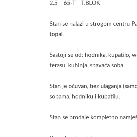
2.5 65-T T.BLOK
Stan se nalazi u strogom centru Pa
topal.
Sastoji se od: hodnika, kupatilo, 
terasu, kuhinja, spavaća soba.
Stan je očuvan, bez ulaganja (samo
sobama, hodniku i kupatilu.
Stan se prodaje kompletno namješ