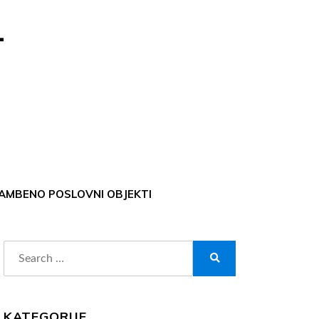
-
AMBENO POSLOVNI OBJEKTI
Search
for:
Search
KATEGORIJE