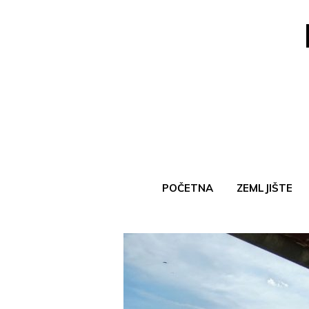
Skip
to
content
POČETNA
ZEMLJIŠTE