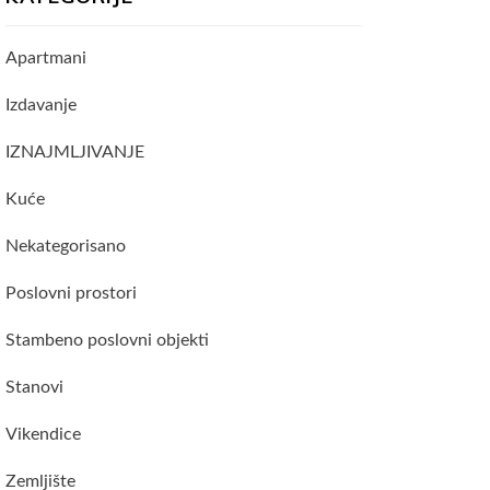
Apartmani
Izdavanje
IZNAJMLJIVANJE
Kuće
Nekategorisano
Poslovni prostori
Stambeno poslovni objekti
Stanovi
Vikendice
Zemljište